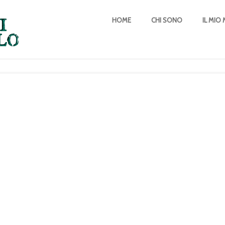
HOME
CHI SONO
IL MI