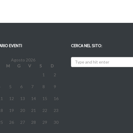
RIO EVENTI
CERCA NEL SITO:
Agosto 2026
M
G
V
S
D
1
2
4
5
6
7
8
9
11
12
13
14
15
16
18
19
20
21
22
23
25
26
27
28
29
30