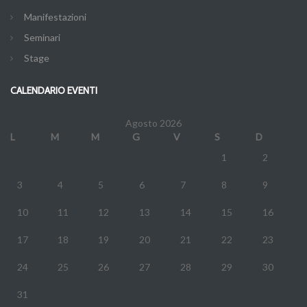
Manifestazioni
Seminari
Stage
CALENDARIO EVENTI
Agosto 2026
L
M
M
G
V
S
D
1
2
3
4
5
6
7
8
9
10
11
12
13
14
15
16
17
18
19
20
21
22
23
24
25
26
27
28
29
30
31