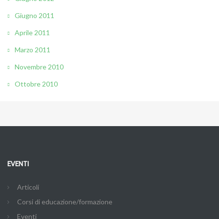
Giugno 2011
Aprile 2011
Marzo 2011
Novembre 2010
Ottobre 2010
EVENTI
Articoli
Corsi di educazione/formazione
Eventi