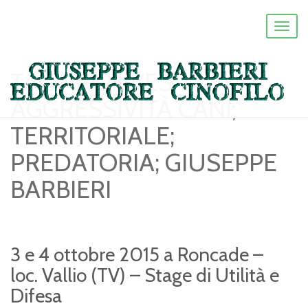
Toggl
naviga
TAG ARCHIVES:
AGGRESSIVITÀ CANI;
TERRITORIALE;
PREDATORIA; GIUSEPPE
BARBIERI
3 e 4 ottobre 2015 a Roncade –
loc. Vallio (TV) – Stage di Utilità e
Difesa