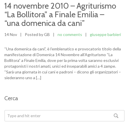
14 novembre 2010 – Agriturismo
“La Bollitora” a Finale Emilia –
“una domenica da cani”
14 Nov
|
Posted by GB
|
no comments
|
giuseppe barbieri
“Una domenica da cani”, è l’emblenatico e provocatorio titolo della
manifestazione di Domenica 14 Novembre all’Agriturismo “La
Bollitora” a Finale Emilia, dove per la prima volta saranno esclusivi
protagonisti i nostri amati, unici ed inseparabili amici a 4 zampe.
“Sarà una giornata in cui cani e padroni – dicono gli organizzatori –
siederanno uno a […]
Cerca