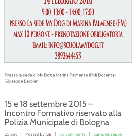
Presso la sede di My Dog a Marina Palmense (FM) Docente:
Giuseppe Barbieri
15 e 18 settembre 2015 –
Incontro Formativo riservato alla
Polizia Municipale di Bologna
15 Set
|
Posted by GB
|
no comments
|
cane
,
giuseppe