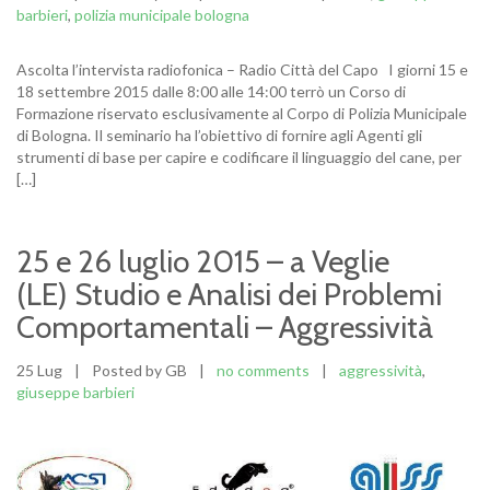
barbieri
,
polizia municipale bologna
Ascolta l’intervista radiofonica – Radio Città del Capo I giorni 15 e
18 settembre 2015 dalle 8:00 alle 14:00 terrò un Corso di
Formazione riservato esclusivamente al Corpo di Polizia Municipale
di Bologna. Il seminario ha l’obiettivo di fornire agli Agenti gli
strumenti di base per capire e codificare il linguaggio del cane, per
[…]
25 e 26 luglio 2015 – a Veglie
(LE) Studio e Analisi dei Problemi
Comportamentali – Aggressività
25 Lug
|
Posted by GB
|
no comments
|
aggressività
,
giuseppe barbieri